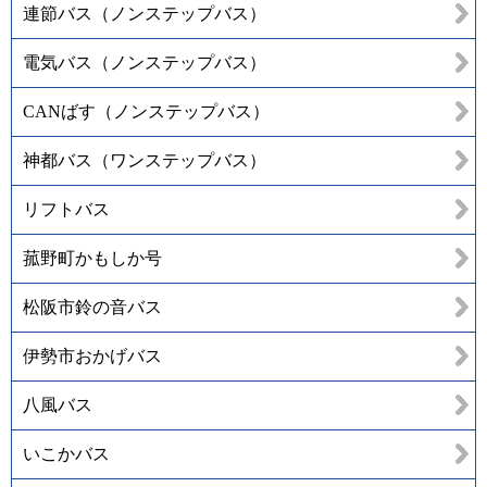
連節バス（ノンステップバス）
電気バス（ノンステップバス）
CANばす（ノンステップバス）
神都バス（ワンステップバス）
リフトバス
菰野町かもしか号
松阪市鈴の音バス
伊勢市おかげバス
八風バス
いこかバス