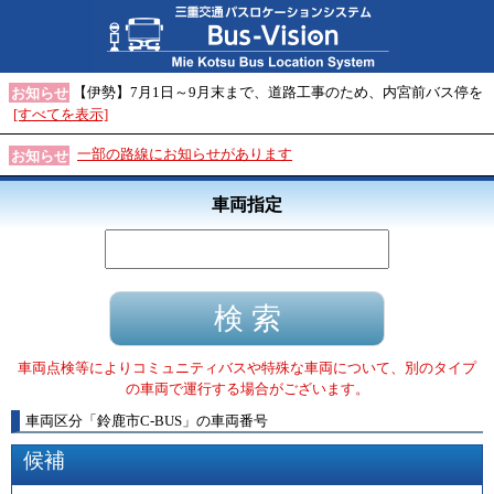
【伊勢】7月1日～9月末まで、道路工事のため、内宮前バス停を
お知らせ
[すべてを表示]
一部の路線にお知らせがあります
お知らせ
車両指定
車両点検等によりコミュニティバスや特殊な車両について、別のタイプ
の車両で運行する場合がございます。
車両区分
「
鈴鹿市C-BUS
」
の車両番号
候補