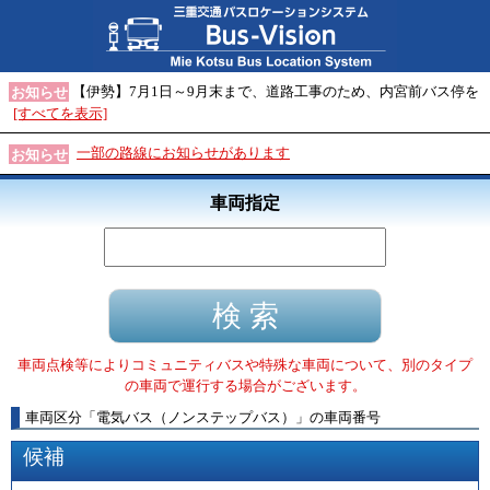
【伊勢】7月1日～9月末まで、道路工事のため、内宮前バス停を
お知らせ
[すべてを表示]
一部の路線にお知らせがあります
お知らせ
車両指定
車両点検等によりコミュニティバスや特殊な車両について、別のタイプ
の車両で運行する場合がございます。
車両区分
「
電気バス（ノンステップバス）
」
の車両番号
候補