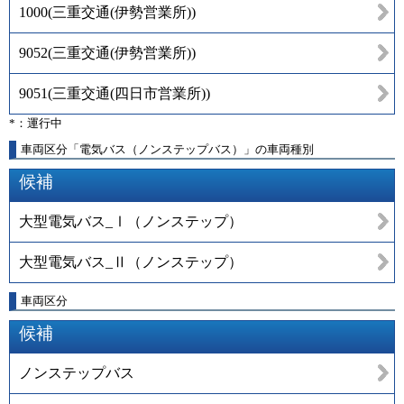
1000
(
三重交通(伊勢営業所)
)
9052
(
三重交通(伊勢営業所)
)
9051
(
三重交通(四日市営業所)
)
*：運行中
車両区分「電気バス（ノンステップバス）」の車両種別
候補
大型電気バス_Ⅰ（ノンステップ）
大型電気バス_Ⅱ（ノンステップ）
車両区分
候補
ノンステップバス