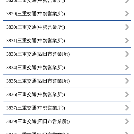
3828
(
三重交通(中勢営業所)
)
3829
(
三重交通(中勢営業所)
)
3830
(
三重交通(中勢営業所)
)
3831
(
三重交通(中勢営業所)
)
3833
(
三重交通(四日市営業所)
)
3834
(
三重交通(中勢営業所)
)
3835
(
三重交通(四日市営業所)
)
3836
(
三重交通(中勢営業所)
)
3837
(
三重交通(中勢営業所)
)
3839
(
三重交通(四日市営業所)
)