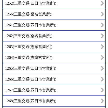
1252
(
三重交通(四日市営業所)
)
1256
(
三重交通(桑名営業所)
)
1261
(
三重交通(四日市営業所)
)
1262
(
三重交通(桑名営業所)
)
1263
(
三重交通(志摩営業所)
)
1264
(
三重交通(志摩営業所)
)
1265
(
三重交通(四日市営業所)
)
1266
(
三重交通(四日市営業所)
)
1267
(
三重交通(四日市営業所)
)
1268
(
三重交通(四日市営業所)
)