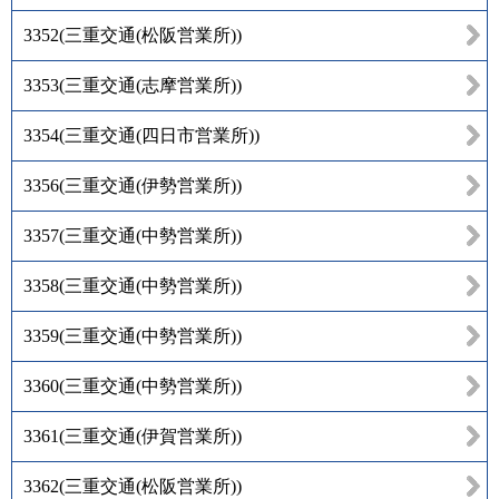
3352
(
三重交通(松阪営業所)
)
3353
(
三重交通(志摩営業所)
)
3354
(
三重交通(四日市営業所)
)
3356
(
三重交通(伊勢営業所)
)
3357
(
三重交通(中勢営業所)
)
3358
(
三重交通(中勢営業所)
)
3359
(
三重交通(中勢営業所)
)
3360
(
三重交通(中勢営業所)
)
3361
(
三重交通(伊賀営業所)
)
3362
(
三重交通(松阪営業所)
)