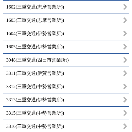
1602
(
三重交通(志摩営業所)
)
1603
(
三重交通(志摩営業所)
)
1604
(
三重交通(伊勢営業所)
)
1605
(
三重交通(伊勢営業所)
)
3048
(
三重交通(四日市営業所)
)
3311
(
三重交通(伊賀営業所)
)
3312
(
三重交通(中勢営業所)
)
3313
(
三重交通(伊勢営業所)
)
3315
(
三重交通(中勢営業所)
)
3316
(
三重交通(中勢営業所)
)