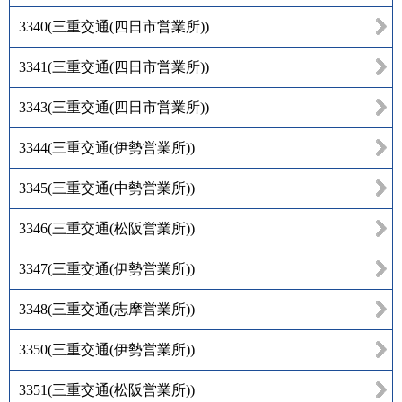
3340
(
三重交通(四日市営業所)
)
3341
(
三重交通(四日市営業所)
)
3343
(
三重交通(四日市営業所)
)
3344
(
三重交通(伊勢営業所)
)
3345
(
三重交通(中勢営業所)
)
3346
(
三重交通(松阪営業所)
)
3347
(
三重交通(伊勢営業所)
)
3348
(
三重交通(志摩営業所)
)
3350
(
三重交通(伊勢営業所)
)
3351
(
三重交通(松阪営業所)
)