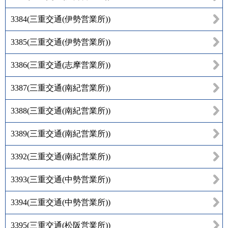
3384
(
三重交通(伊勢営業所)
)
3385
(
三重交通(伊勢営業所)
)
3386
(
三重交通(志摩営業所)
)
3387
(
三重交通(南紀営業所)
)
3388
(
三重交通(南紀営業所)
)
3389
(
三重交通(南紀営業所)
)
3392
(
三重交通(南紀営業所)
)
3393
(
三重交通(中勢営業所)
)
3394
(
三重交通(中勢営業所)
)
3395
(
三重交通(松阪営業所)
)