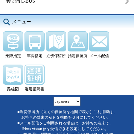
鈴鹿市C-BUS
メニュー
乗降指定
車両指定
近傍停留所
指定停留所
メール配信
路線図
遅延証明書
■近傍停留所（近くの停留所を地図で表示）ご利用時は、
お持ちの端末のＧＰＳ機能をＯＮにしてください。
■メール配信をご利用される場合は、お持ちの端末で、
＠bus-vision.jpを受信できる設定にしてください。