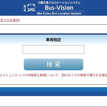
[すべてを表示]
車両指定
りコミュニティバスや特殊な車両について、別のタイプの車両で運行する場