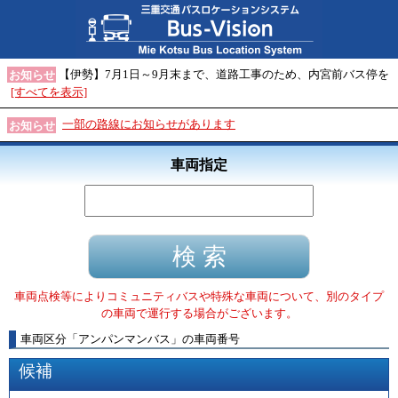
【伊勢】7月1日～9月末まで、道路工事のため、内宮前バス停を
お知らせ
[すべてを表示]
一部の路線にお知らせがあります
お知らせ
車両指定
車両点検等によりコミュニティバスや特殊な車両について、別のタイプ
の車両で運行する場合がございます。
車両区分
「
アンパンマンバス
」
の車両番号
候補