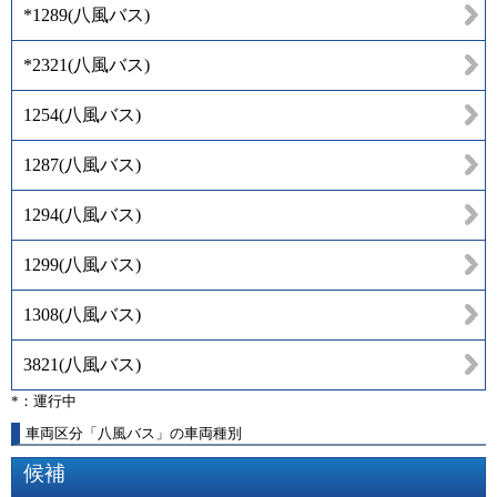
*1289
(
八風バス
)
*2321
(
八風バス
)
1254
(
八風バス
)
1287
(
八風バス
)
1294
(
八風バス
)
1299
(
八風バス
)
1308
(
八風バス
)
3821
(
八風バス
)
*：運行中
車両区分「八風バス」の車両種別
候補