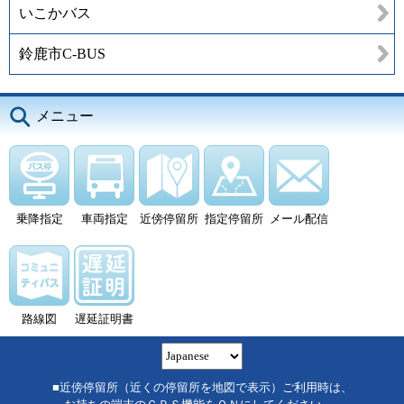
いこかバス
鈴鹿市C-BUS
メニュー
乗降指定
車両指定
近傍停留所
指定停留所
メール配信
路線図
遅延証明書
■近傍停留所（近くの停留所を地図で表示）ご利用時は、