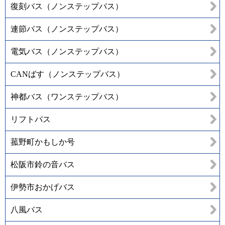
復刻バス（ノンステップバス）
連節バス（ノンステップバス）
電気バス（ノンステップバス）
CANばす（ノンステップバス）
神都バス（ワンステップバス）
リフトバス
菰野町かもしか号
松阪市鈴の音バス
伊勢市おかげバス
八風バス