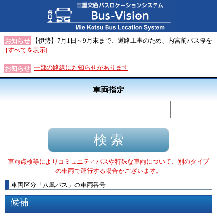
【伊勢】7月1日～9月末まで、道路工事のため、内宮前バス停を
お知らせ
[すべてを表示]
一部の路線にお知らせがあります
お知らせ
車両指定
車両点検等によりコミュニティバスや特殊な車両について、別のタイプ
の車両で運行する場合がございます。
車両区分
「
八風バス
」
の車両番号
候補