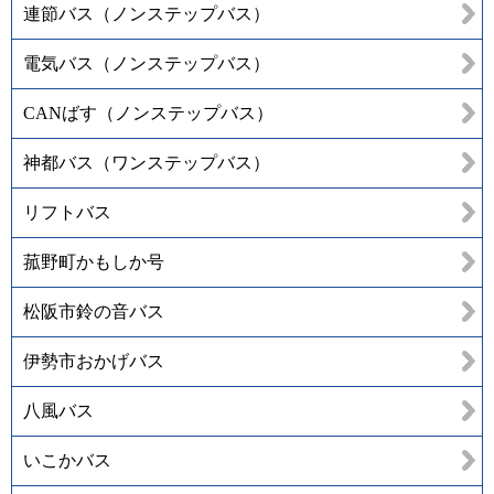
連節バス（ノンステップバス）
電気バス（ノンステップバス）
CANばす（ノンステップバス）
神都バス（ワンステップバス）
リフトバス
菰野町かもしか号
松阪市鈴の音バス
伊勢市おかげバス
八風バス
いこかバス