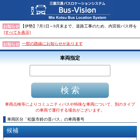
【伊勢】7月1日～9月末まで、道路工事のため、内宮前バス停を
お知らせ
[すべてを表示]
一部の路線にお知らせがあります
お知らせ
車両指定
車両点検等によりコミュニティバスや特殊な車両について、別のタイプ
の車両で運行する場合がございます。
車両区分
「
松阪市鈴の音バス
」
の車両番号
候補