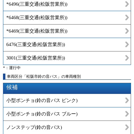
*6496
(
三重交通(松阪営業所)
)
*6468
(
三重交通(松阪営業所)
)
*6469
(
三重交通(松阪営業所)
)
6476
(
三重交通(松阪営業所)
)
3001
(
三重交通(松阪営業所)
)
*：運行中
車両区分「松阪市鈴の音バス」の車両種別
候補
小型ポンチョ(鈴の音バス ピンク)
小型ポンチョ(鈴の音バス ブルー)
ノンステップ(鈴の音バス)