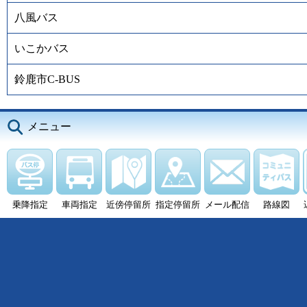
八風バス
いこかバス
鈴鹿市C-BUS
メニュー
乗降指定
車両指定
近傍停留所
指定停留所
メール配信
路線図