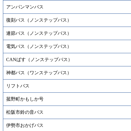
アンパンマンバス
復刻バス（ノンステップバス）
連節バス（ノンステップバス）
電気バス（ノンステップバス）
CANばす（ノンステップバス）
神都バス（ワンステップバス）
リフトバス
菰野町かもしか号
松阪市鈴の音バス
伊勢市おかげバス