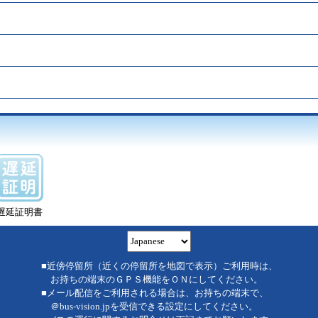
遅延証明書
■近傍停留所（近くの停留所を地図で表示）ご利用時は、
お持ちの端末のＧＰＳ機能をＯＮにしてください。
■メール配信をご利用される場合は、お持ちの端末で、
＠bus-vision.jpを受信できる設定にしてください。