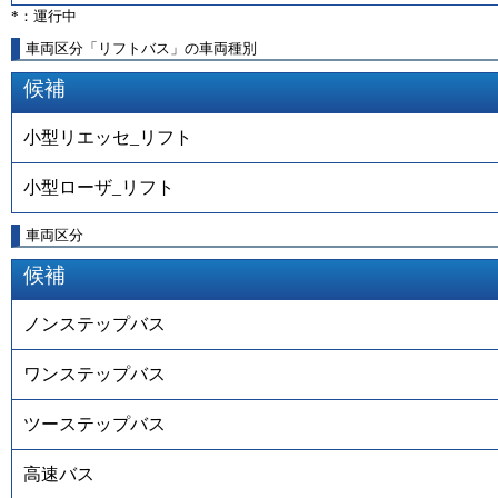
*：運行中
車両区分「リフトバス」の車両種別
候補
小型リエッセ_リフト
小型ローザ_リフト
車両区分
候補
ノンステップバス
ワンステップバス
ツーステップバス
高速バス