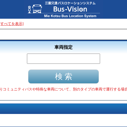
[すべてを表示]
車両指定
りコミュニティバスや特殊な車両について、別のタイプの車両で運行する場