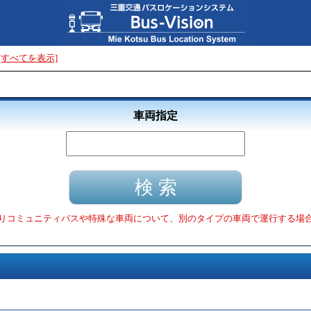
[すべてを表示]
車両指定
りコミュニティバスや特殊な車両について、別のタイプの車両で運行する場