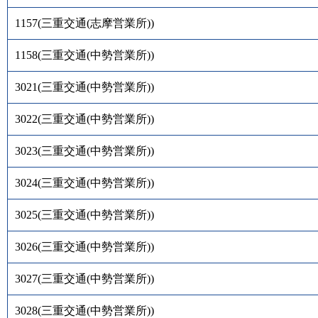
1157
(
三重交通(志摩営業所)
)
1158
(
三重交通(中勢営業所)
)
3021
(
三重交通(中勢営業所)
)
3022
(
三重交通(中勢営業所)
)
3023
(
三重交通(中勢営業所)
)
3024
(
三重交通(中勢営業所)
)
3025
(
三重交通(中勢営業所)
)
3026
(
三重交通(中勢営業所)
)
3027
(
三重交通(中勢営業所)
)
3028
(
三重交通(中勢営業所)
)