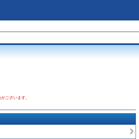
合がございます。