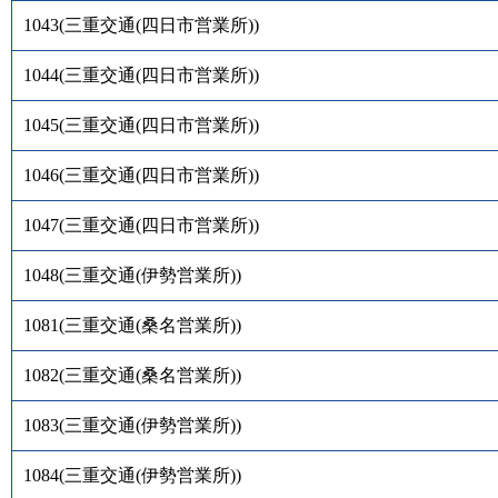
1043
(
三重交通(四日市営業所)
)
1044
(
三重交通(四日市営業所)
)
1045
(
三重交通(四日市営業所)
)
1046
(
三重交通(四日市営業所)
)
1047
(
三重交通(四日市営業所)
)
1048
(
三重交通(伊勢営業所)
)
1081
(
三重交通(桑名営業所)
)
1082
(
三重交通(桑名営業所)
)
1083
(
三重交通(伊勢営業所)
)
1084
(
三重交通(伊勢営業所)
)