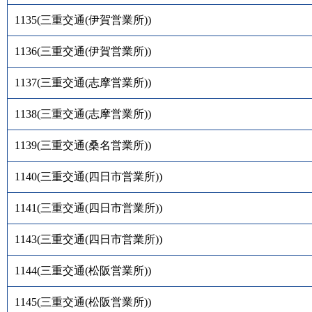
1135
(
三重交通(伊賀営業所)
)
1136
(
三重交通(伊賀営業所)
)
1137
(
三重交通(志摩営業所)
)
1138
(
三重交通(志摩営業所)
)
1139
(
三重交通(桑名営業所)
)
1140
(
三重交通(四日市営業所)
)
1141
(
三重交通(四日市営業所)
)
1143
(
三重交通(四日市営業所)
)
1144
(
三重交通(松阪営業所)
)
1145
(
三重交通(松阪営業所)
)