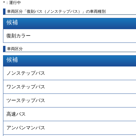
*：運行中
車両区分「復刻バス（ノンステップバス）」の車両種別
候補
復刻カラー
車両区分
候補
ノンステップバス
ワンステップバス
ツーステップバス
高速バス
アンパンマンバス