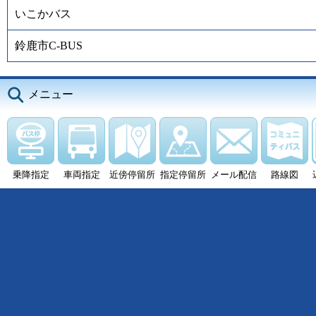
いこかバス
鈴鹿市C-BUS
メニュー
乗降指定
車両指定
近傍停留所
指定停留所
メール配信
路線図