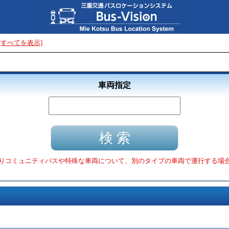
[すべてを表示]
車両指定
りコミュニティバスや特殊な車両について、別のタイプの車両で運行する場