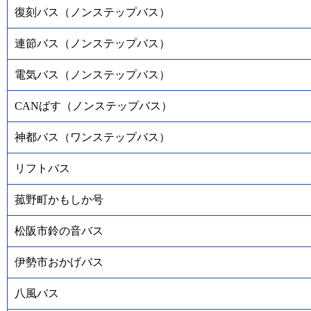
復刻バス（ノンステップバス）
連節バス（ノンステップバス）
電気バス（ノンステップバス）
CANばす（ノンステップバス）
神都バス（ワンステップバス）
リフトバス
菰野町かもしか号
松阪市鈴の音バス
伊勢市おかげバス
八風バス