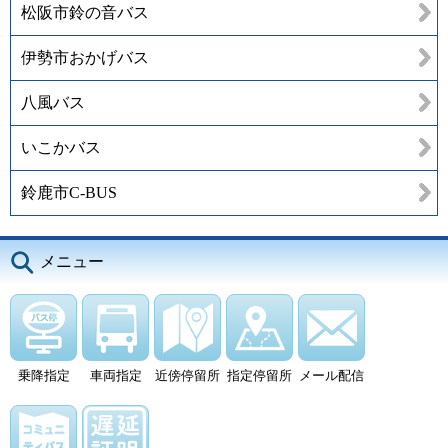
松阪市鈴の音バス
伊勢市おかげバス
八風バス
いこかバス
鈴鹿市C-BUS
メニュー
乗降指定
車両指定
近傍停留所
指定停留所
メール配信