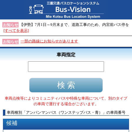
【伊勢】7月1日～9月末まで、道路工事のため、内宮前バス停を
お知らせ
[すべてを表示]
一部の路線にお知らせがあります
お知らせ
車両指定
車両点検等によりコミュニティバスや特殊な車両について、別のタイプ
の車両で運行する場合がございます。
車両種別
「
アンパンマンバス（ワンステップバス・青）
」
の車両番号
候補