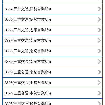
3384
(
三重交通(伊勢営業所)
)
3385
(
三重交通(伊勢営業所)
)
3386
(
三重交通(志摩営業所)
)
3387
(
三重交通(南紀営業所)
)
3388
(
三重交通(南紀営業所)
)
3389
(
三重交通(南紀営業所)
)
3392
(
三重交通(南紀営業所)
)
3393
(
三重交通(中勢営業所)
)
3394
(
三重交通(中勢営業所)
)
3395
(
三重交通(松阪営業所)
)