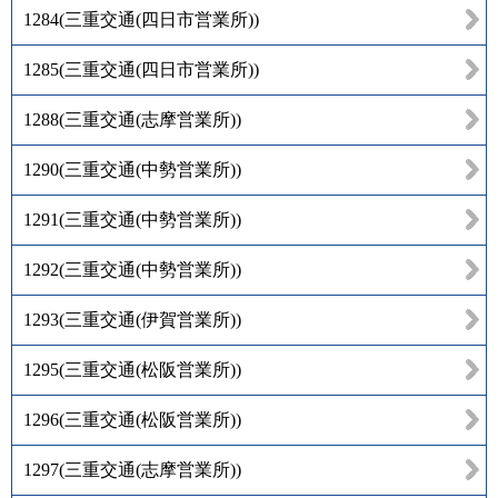
1284
(
三重交通(四日市営業所)
)
1285
(
三重交通(四日市営業所)
)
1288
(
三重交通(志摩営業所)
)
1290
(
三重交通(中勢営業所)
)
1291
(
三重交通(中勢営業所)
)
1292
(
三重交通(中勢営業所)
)
1293
(
三重交通(伊賀営業所)
)
1295
(
三重交通(松阪営業所)
)
1296
(
三重交通(松阪営業所)
)
1297
(
三重交通(志摩営業所)
)