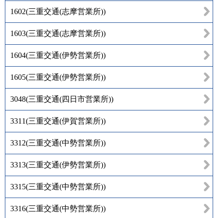
1602
(
三重交通(志摩営業所)
)
1603
(
三重交通(志摩営業所)
)
1604
(
三重交通(伊勢営業所)
)
1605
(
三重交通(伊勢営業所)
)
3048
(
三重交通(四日市営業所)
)
3311
(
三重交通(伊賀営業所)
)
3312
(
三重交通(中勢営業所)
)
3313
(
三重交通(伊勢営業所)
)
3315
(
三重交通(中勢営業所)
)
3316
(
三重交通(中勢営業所)
)