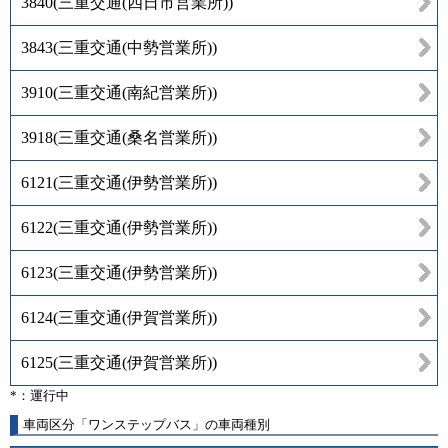
3840
(
三重交通(四日市営業所)
)
3843
(
三重交通(中勢営業所)
)
3910
(
三重交通(南紀営業所)
)
3918
(
三重交通(桑名営業所)
)
6121
(
三重交通(伊勢営業所)
)
6122
(
三重交通(伊勢営業所)
)
6123
(
三重交通(伊勢営業所)
)
6124
(
三重交通(伊賀営業所)
)
6125
(
三重交通(伊賀営業所)
)
*：運行中
車両区分「ワンステップバス」の車両種別