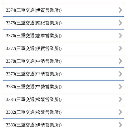
3374
(
三重交通(伊賀営業所)
)
3375
(
三重交通(南紀営業所)
)
3376
(
三重交通(志摩営業所)
)
3377
(
三重交通(伊賀営業所)
)
3378
(
三重交通(中勢営業所)
)
3379
(
三重交通(中勢営業所)
)
3380
(
三重交通(中勢営業所)
)
3381
(
三重交通(松阪営業所)
)
3382
(
三重交通(松阪営業所)
)
3383
(
三重交通(伊勢営業所)
)