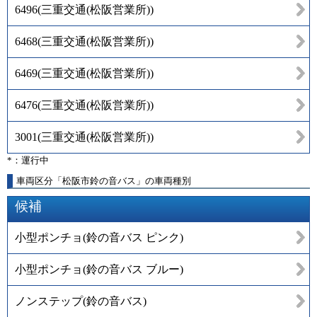
6496
(
三重交通(松阪営業所)
)
6468
(
三重交通(松阪営業所)
)
6469
(
三重交通(松阪営業所)
)
6476
(
三重交通(松阪営業所)
)
3001
(
三重交通(松阪営業所)
)
*：運行中
車両区分「松阪市鈴の音バス」の車両種別
候補
小型ポンチョ(鈴の音バス ピンク)
小型ポンチョ(鈴の音バス ブルー)
ノンステップ(鈴の音バス)