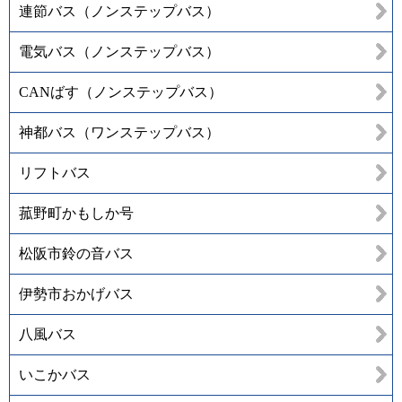
連節バス（ノンステップバス）
電気バス（ノンステップバス）
CANばす（ノンステップバス）
神都バス（ワンステップバス）
リフトバス
菰野町かもしか号
松阪市鈴の音バス
伊勢市おかげバス
八風バス
いこかバス