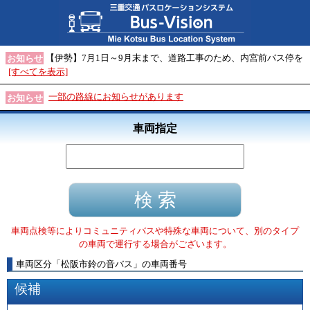
【伊勢】7月1日～9月末まで、道路工事のため、内宮前バス停を
お知らせ
[すべてを表示]
一部の路線にお知らせがあります
お知らせ
車両指定
車両点検等によりコミュニティバスや特殊な車両について、別のタイプ
の車両で運行する場合がございます。
車両区分
「
松阪市鈴の音バス
」
の車両番号
候補