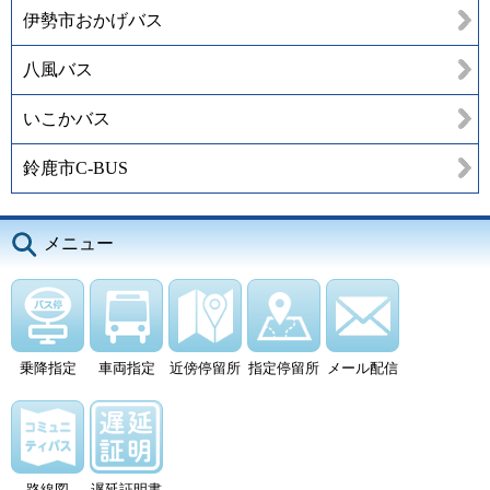
伊勢市おかげバス
八風バス
いこかバス
鈴鹿市C-BUS
メニュー
乗降指定
車両指定
近傍停留所
指定停留所
メール配信
路線図
遅延証明書