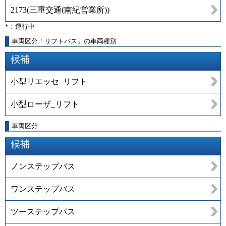
2173
(
三重交通(南紀営業所)
)
*：運行中
車両区分「リフトバス」の車両種別
候補
小型リエッセ_リフト
小型ローザ_リフト
車両区分
候補
ノンステップバス
ワンステップバス
ツーステップバス