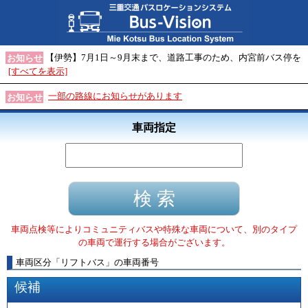
【伊勢】7月1日～9月末まで、道路工事のため、内宮前バス停を
お知らせ
[すべてを表示]
一部の路線にお知らせがあります
お知らせ
車両指定
車両点検等によりコミュニティバスや特殊な車両について、別のタイプ
の車両で運行する場合がございます。
車両区分
「
リフトバス
」
の車両番号
候補