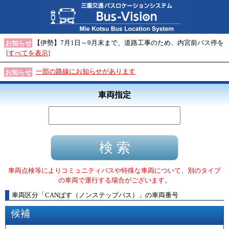
【伊勢】7月1日～9月末まで、道路工事のため、内宮前バス停を
お知らせ
[すべてを表示]
一部の路線にお知らせがあります
お知らせ
車両指定
車両点検等によりコミュニティバスや特殊な車両について、別のタイプ
の車両で運行する場合がございます。
車両区分
「
CANばす（ノンステップバス）
」
の車両番号
候補