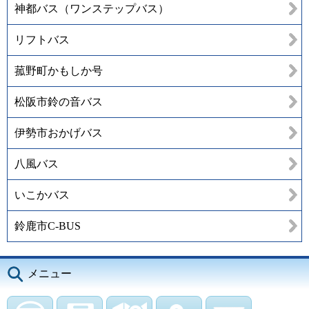
神都バス（ワンステップバス）
リフトバス
菰野町かもしか号
松阪市鈴の音バス
伊勢市おかげバス
八風バス
いこかバス
鈴鹿市C-BUS
メニュー