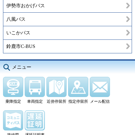
伊勢市おかげバス
八風バス
いこかバス
鈴鹿市C-BUS
メニュー
乗降指定
車両指定
近傍停留所
指定停留所
メール配信
路線図
遅延証明書