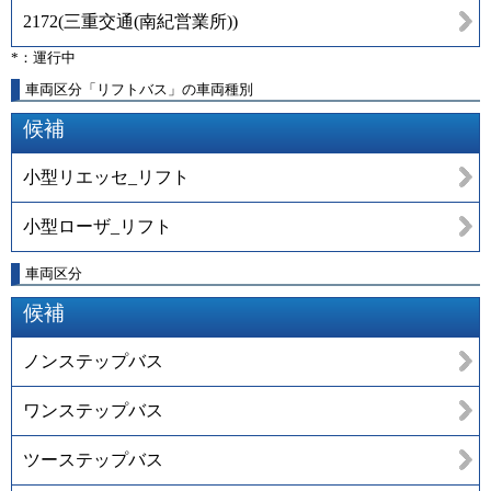
2172
(
三重交通(南紀営業所)
)
*：運行中
車両区分「リフトバス」の車両種別
候補
小型リエッセ_リフト
小型ローザ_リフト
車両区分
候補
ノンステップバス
ワンステップバス
ツーステップバス