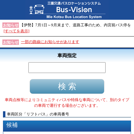
【伊勢】7月1日～9月末まで、道路工事のため、内宮前バス停を
お知らせ
[すべてを表示]
一部の路線にお知らせがあります
お知らせ
車両指定
車両点検等によりコミュニティバスや特殊な車両について、別のタイプ
の車両で運行する場合がございます。
車両区分
「
リフトバス
」
の車両番号
候補