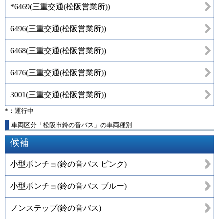
*6469
(
三重交通(松阪営業所)
)
6496
(
三重交通(松阪営業所)
)
6468
(
三重交通(松阪営業所)
)
6476
(
三重交通(松阪営業所)
)
3001
(
三重交通(松阪営業所)
)
*：運行中
車両区分「松阪市鈴の音バス」の車両種別
候補
小型ポンチョ(鈴の音バス ピンク)
小型ポンチョ(鈴の音バス ブルー)
ノンステップ(鈴の音バス)