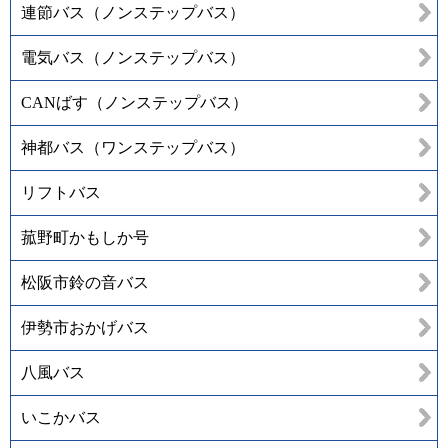
連節バス（ノンステップバス）
電気バス（ノンステップバス）
CANばす（ノンステップバス）
神都バス（ワンステップバス）
リフトバス
菰野町かもしか号
松阪市鈴の音バス
伊勢市おかげバス
八風バス
いこかバス