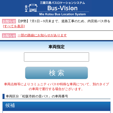
【伊勢】7月1日～9月末まで、道路工事のため、内宮前バス停を
お知らせ
[すべてを表示]
一部の路線にお知らせがあります
お知らせ
車両指定
車両点検等によりコミュニティバスや特殊な車両について、別のタイプ
の車両で運行する場合がございます。
車両区分
「
松阪市鈴の音バス
」
の車両番号
候補