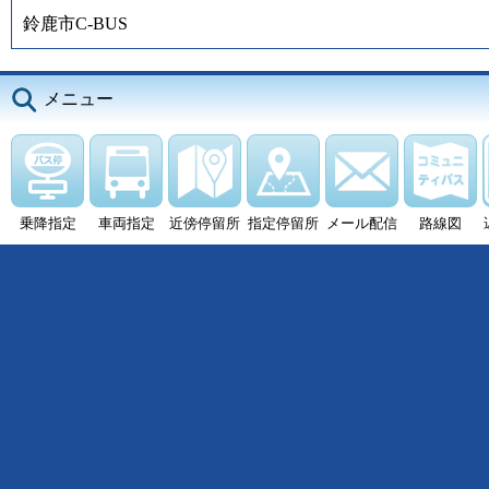
鈴鹿市C-BUS
メニュー
乗降指定
車両指定
近傍停留所
指定停留所
メール配信
路線図