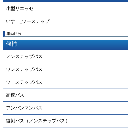
小型リエッセ
いすゞ_ツーステップ
車両区分
候補
ノンステップバス
ワンステップバス
ツーステップバス
高速バス
アンパンマンバス
復刻バス（ノンステップバス）