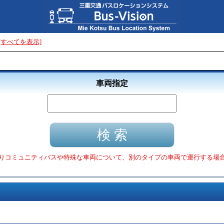
[すべてを表示]
車両指定
りコミュニティバスや特殊な車両について、別のタイプの車両で運行する場