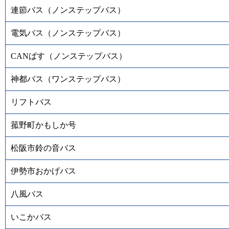
連節バス（ノンステップバス）
電気バス（ノンステップバス）
CANばす（ノンステップバス）
神都バス（ワンステップバス）
リフトバス
菰野町かもしか号
松阪市鈴の音バス
伊勢市おかげバス
八風バス
いこかバス