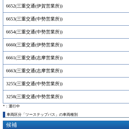
6652
(
三重交通(伊賀営業所)
)
6653
(
三重交通(中勢営業所)
)
6654
(
三重交通(中勢営業所)
)
6660
(
三重交通(伊勢営業所)
)
6661
(
三重交通(志摩営業所)
)
6663
(
三重交通(志摩営業所)
)
3255
(
三重交通(中勢営業所)
)
3258
(
三重交通(中勢営業所)
)
*：運行中
車両区分「ツーステップバス」の車両種別
候補