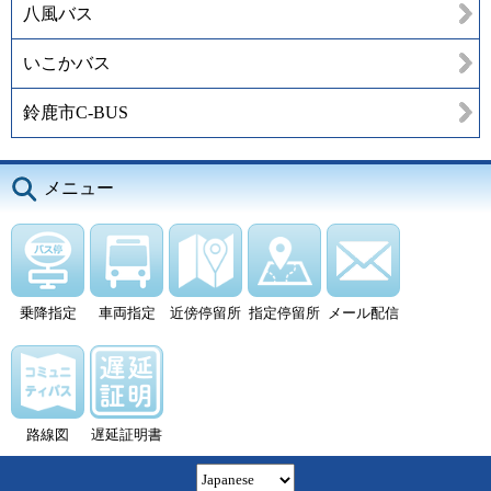
八風バス
いこかバス
鈴鹿市C-BUS
メニュー
乗降指定
車両指定
近傍停留所
指定停留所
メール配信
路線図
遅延証明書