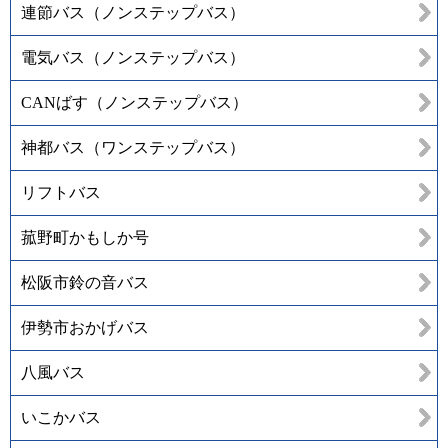
連節バス（ノンステップバス）
電気バス（ノンステップバス）
CANばす（ノンステップバス）
神都バス（ワンステップバス）
リフトバス
菰野町かもしか号
松阪市鈴の音バス
伊勢市おかげバス
八風バス
いこかバス