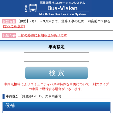
【伊勢】7月1日～9月末まで、道路工事のため、内宮前バス停を
お知らせ
[すべてを表示]
一部の路線にお知らせがあります
お知らせ
車両指定
車両点検等によりコミュニティバスや特殊な車両について、別のタイプ
の車両で運行する場合がございます。
車両区分
「
鈴鹿市C-BUS
」
の車両番号
候補