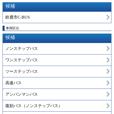
候補
鈴鹿市C-BUS
車両区分
候補
ノンステップバス
ワンステップバス
ツーステップバス
高速バス
アンパンマンバス
復刻バス（ノンステップバス）