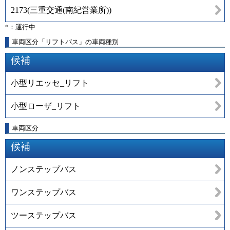
2173
(
三重交通(南紀営業所)
)
*：運行中
車両区分「リフトバス」の車両種別
候補
小型リエッセ_リフト
小型ローザ_リフト
車両区分
候補
ノンステップバス
ワンステップバス
ツーステップバス