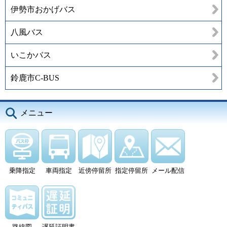
伊勢市おかげバス
八風バス
いこかバス
鈴鹿市C-BUS
メニュー
乗降指定
車両指定
近傍停留所
指定停留所
メール配信
路線図
遅延証明書