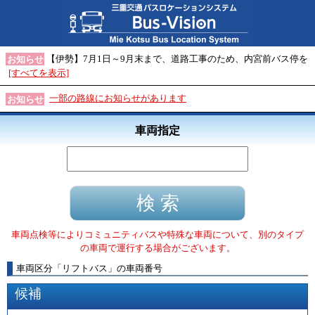
【伊勢】7月1日～9月末まで、道路工事のため、内宮前バス停を
お知らせ
[すべてを表示]
一部の路線にお知らせがあります
お知らせ
車両指定
車両点検等によりコミュニティバスや特殊な車両について、別のタイプ
の車両で運行する場合がございます。
車両区分
「
リフトバス
」
の車両番号
候補