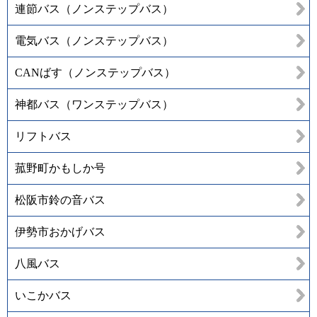
連節バス（ノンステップバス）
電気バス（ノンステップバス）
CANばす（ノンステップバス）
神都バス（ワンステップバス）
リフトバス
菰野町かもしか号
松阪市鈴の音バス
伊勢市おかげバス
八風バス
いこかバス