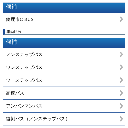
候補
鈴鹿市C-BUS
車両区分
候補
ノンステップバス
ワンステップバス
ツーステップバス
高速バス
アンパンマンバス
復刻バス（ノンステップバス）