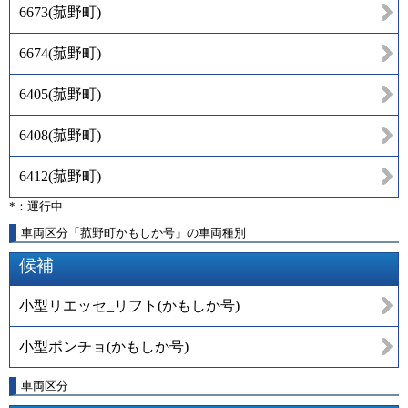
6673
(
菰野町
)
6674
(
菰野町
)
6405
(
菰野町
)
6408
(
菰野町
)
6412
(
菰野町
)
*：運行中
車両区分「菰野町かもしか号」の車両種別
候補
小型リエッセ_リフト(かもしか号)
小型ポンチョ(かもしか号)
車両区分