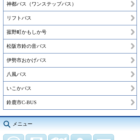
神都バス（ワンステップバス）
リフトバス
菰野町かもしか号
松阪市鈴の音バス
伊勢市おかげバス
八風バス
いこかバス
鈴鹿市C-BUS
メニュー