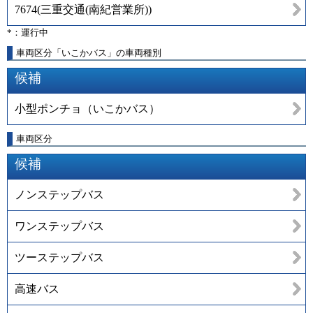
7674
(
三重交通(南紀営業所)
)
*：運行中
車両区分「いこかバス」の車両種別
候補
小型ポンチョ（いこかバス）
車両区分
候補
ノンステップバス
ワンステップバス
ツーステップバス
高速バス