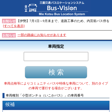
【伊勢】7月1日～9月末まで、道路工事のため、内宮前バス停を
お知らせ
[すべてを表示]
一部の路線にお知らせがあります
お知らせ
車両指定
車両点検等によりコミュニティバスや特殊な車両について、別のタイプ
の車両で運行する場合がございます。
車両種別
「
小型ポンチョ（いこかバス）
」
の車両番号
候補