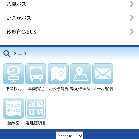
八風バス
いこかバス
鈴鹿市C-BUS
メニュー
乗降指定
車両指定
近傍停留所
指定停留所
メール配信
路線図
遅延証明書