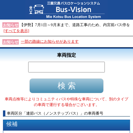
【伊勢】7月1日～9月末まで、道路工事のため、内宮前バス停を
お知らせ
[すべてを表示]
一部の路線にお知らせがあります
お知らせ
車両指定
車両点検等によりコミュニティバスや特殊な車両について、別のタイプ
の車両で運行する場合がございます。
車両区分
「
連節バス（ノンステップバス）
」
の車両番号
候補