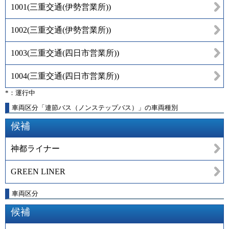
1001
(
三重交通(伊勢営業所)
)
1002
(
三重交通(伊勢営業所)
)
1003
(
三重交通(四日市営業所)
)
1004
(
三重交通(四日市営業所)
)
*：運行中
車両区分「連節バス（ノンステップバス）」の車両種別
候補
神都ライナー
GREEN LINER
車両区分
候補