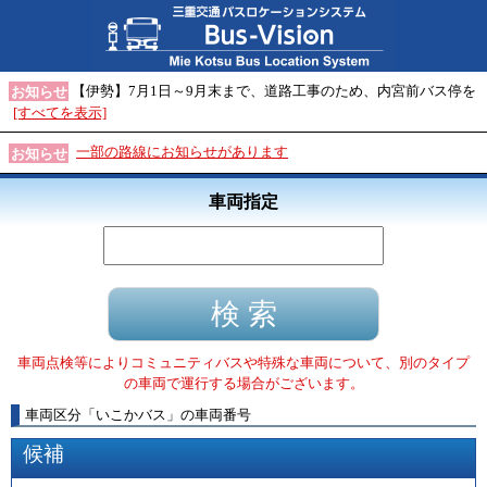
【伊勢】7月1日～9月末まで、道路工事のため、内宮前バス停を
お知らせ
[すべてを表示]
一部の路線にお知らせがあります
お知らせ
車両指定
車両点検等によりコミュニティバスや特殊な車両について、別のタイプ
の車両で運行する場合がございます。
車両区分
「
いこかバス
」
の車両番号
候補