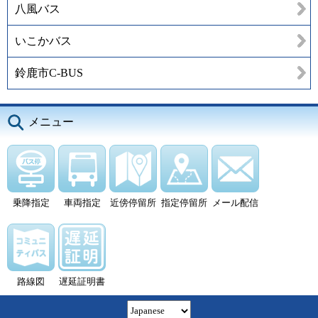
八風バス
いこかバス
鈴鹿市C-BUS
メニュー
乗降指定
車両指定
近傍停留所
指定停留所
メール配信
路線図
遅延証明書