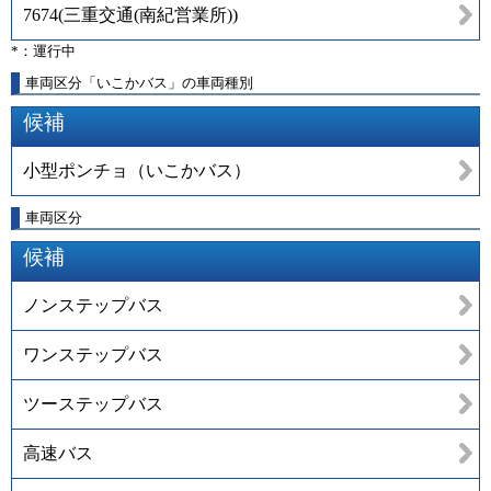
7674
(
三重交通(南紀営業所)
)
*：運行中
車両区分「いこかバス」の車両種別
候補
小型ポンチョ（いこかバス）
車両区分
候補
ノンステップバス
ワンステップバス
ツーステップバス
高速バス