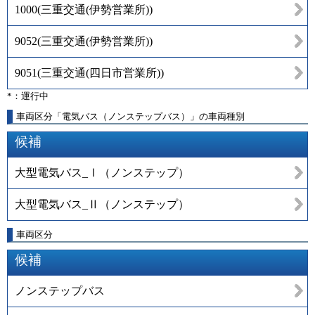
1000
(
三重交通(伊勢営業所)
)
9052
(
三重交通(伊勢営業所)
)
9051
(
三重交通(四日市営業所)
)
*：運行中
車両区分「電気バス（ノンステップバス）」の車両種別
候補
大型電気バス_Ⅰ（ノンステップ）
大型電気バス_Ⅱ（ノンステップ）
車両区分
候補
ノンステップバス