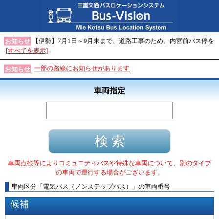
【伊勢】7月1日～9月末まで、道路工事のため、内宮前バス停を
お知らせ
[すべてを表示]
一部の路線にお知らせがあります
お知らせ
車両指定
車両点検等によりコミュニティバスや特殊な車両について、別のタイプ
の車両で運行する場合がございます。
車両区分
「
電気バス（ノンステップバス）
」
の車両番号
候補