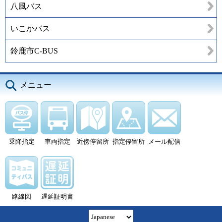
八風バス
いこかバス
鈴鹿市C-BUS
メニュー
乗降指定
車両指定
近傍停留所
指定停留所
メール配信
路線図
遅延証明書