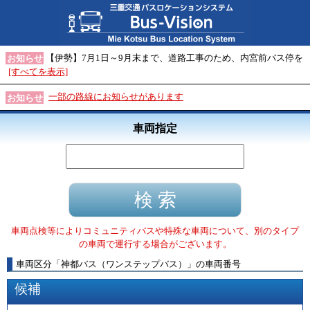
【伊勢】7月1日～9月末まで、道路工事のため、内宮前バス停を
お知らせ
[すべてを表示]
一部の路線にお知らせがあります
お知らせ
車両指定
車両点検等によりコミュニティバスや特殊な車両について、別のタイプ
の車両で運行する場合がございます。
車両区分
「
神都バス（ワンステップバス）
」
の車両番号
候補