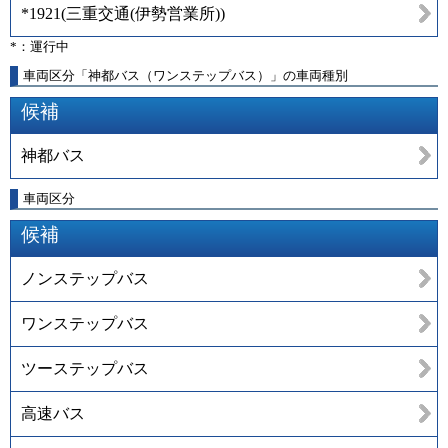
*1921
(
三重交通(伊勢営業所)
)
*：運行中
車両区分「神都バス（ワンステップバス）」の車両種別
候補
神都バス
車両区分
候補
ノンステップバス
ワンステップバス
ツーステップバス
高速バス