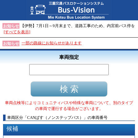
【伊勢】7月1日～9月末まで、道路工事のため、内宮前バス停を
お知らせ
[すべてを表示]
一部の路線にお知らせがあります
お知らせ
車両指定
車両点検等によりコミュニティバスや特殊な車両について、別のタイプ
の車両で運行する場合がございます。
車両区分
「
CANばす（ノンステップバス）
」
の車両番号
候補