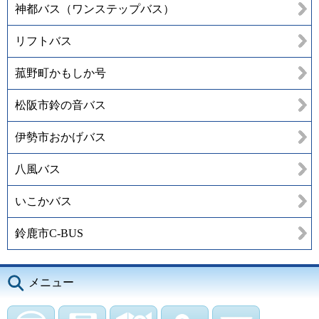
神都バス（ワンステップバス）
リフトバス
菰野町かもしか号
松阪市鈴の音バス
伊勢市おかげバス
八風バス
いこかバス
鈴鹿市C-BUS
メニュー