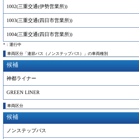
1002
(
三重交通(伊勢営業所)
)
1003
(
三重交通(四日市営業所)
)
1004
(
三重交通(四日市営業所)
)
*：運行中
車両区分「連節バス（ノンステップバス）」の車両種別
候補
神都ライナー
GREEN LINER
車両区分
候補
ノンステップバス