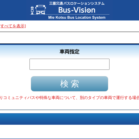
[すべてを表示]
車両指定
りコミュニティバスや特殊な車両について、別のタイプの車両で運行する場