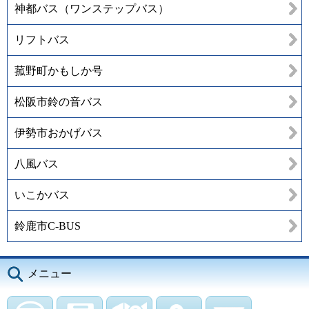
神都バス（ワンステップバス）
リフトバス
菰野町かもしか号
松阪市鈴の音バス
伊勢市おかげバス
八風バス
いこかバス
鈴鹿市C-BUS
メニュー