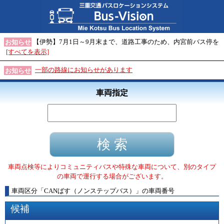
【伊勢】7月1日～9月末まで、道路工事のため、内宮前バス停を
お知らせ
[すべてを表示]
一部の路線にお知らせがあります
お知らせ
車両指定
車両点検等によりコミュニティバスや特殊な車両について、別のタイプ
の車両で運行する場合がございます。
車両区分
「
CANばす（ノンステップバス）
」
の車両番号
候補