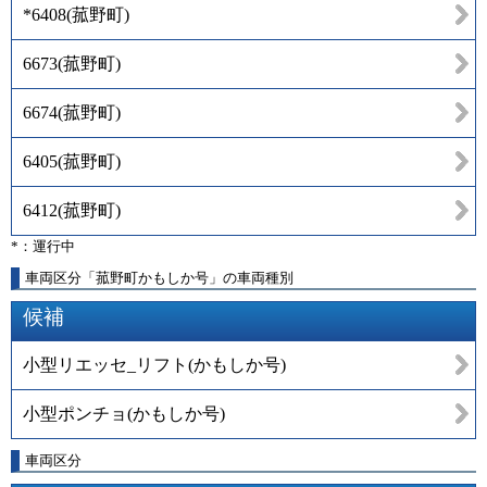
*6408
(
菰野町
)
6673
(
菰野町
)
6674
(
菰野町
)
6405
(
菰野町
)
6412
(
菰野町
)
*：運行中
車両区分「菰野町かもしか号」の車両種別
候補
小型リエッセ_リフト(かもしか号)
小型ポンチョ(かもしか号)
車両区分