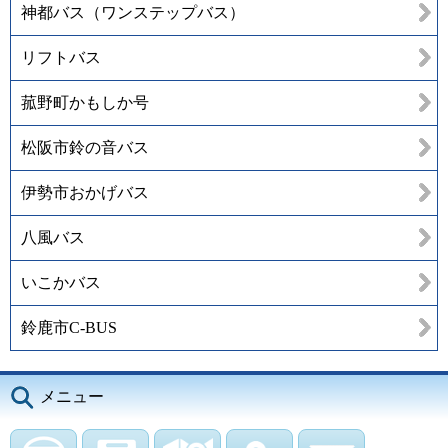
神都バス（ワンステップバス）
リフトバス
菰野町かもしか号
松阪市鈴の音バス
伊勢市おかげバス
八風バス
いこかバス
鈴鹿市C-BUS
メニュー