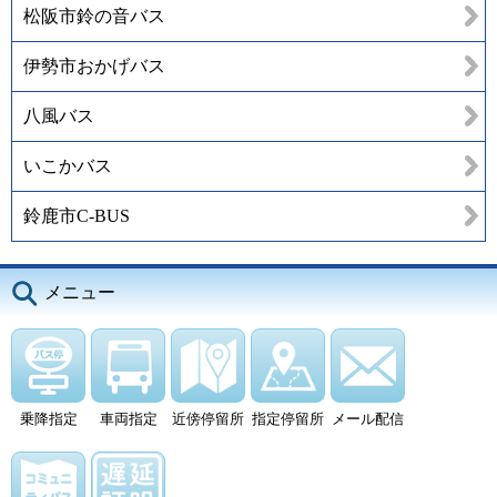
松阪市鈴の音バス
伊勢市おかげバス
八風バス
いこかバス
鈴鹿市C-BUS
メニュー
乗降指定
車両指定
近傍停留所
指定停留所
メール配信