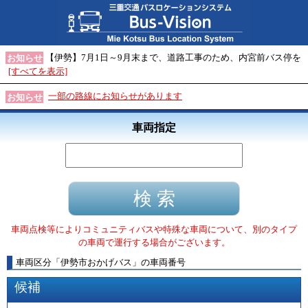
【伊勢】7月1日～9月末まで、道路工事のため、内宮前バス停を
お知らせ
[すべてを表示]
一部の路線にお知らせがあります
お知らせ
車両指定
車両点検等によりコミュニティバスや特殊な車両について、別のタイプ
の車両で運行する場合がございます。
車両区分
「
伊勢市おかげバス
」
の車両番号
候補