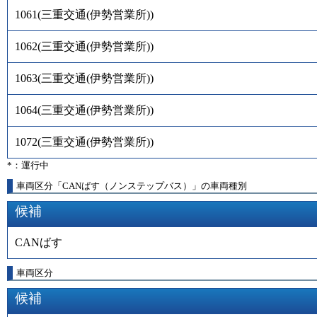
1061
(
三重交通(伊勢営業所)
)
1062
(
三重交通(伊勢営業所)
)
1063
(
三重交通(伊勢営業所)
)
1064
(
三重交通(伊勢営業所)
)
1072
(
三重交通(伊勢営業所)
)
*：運行中
車両区分「CANばす（ノンステップバス）」の車両種別
候補
CANばす
車両区分
候補