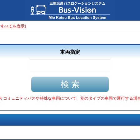
[すべてを表示]
車両指定
りコミュニティバスや特殊な車両について、別のタイプの車両で運行する場