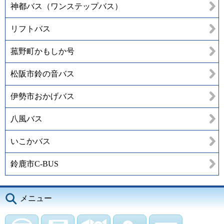
神都バス（ワンステップバス）
リフトバス
菰野町かもしか号
松阪市鈴の音バス
伊勢市おかげバス
八風バス
いこかバス
鈴鹿市C-BUS
メニュー