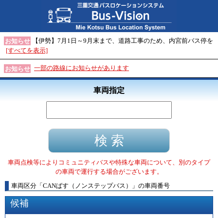
【伊勢】7月1日～9月末まで、道路工事のため、内宮前バス停を
お知らせ
[すべてを表示]
一部の路線にお知らせがあります
お知らせ
車両指定
車両点検等によりコミュニティバスや特殊な車両について、別のタイプ
の車両で運行する場合がございます。
車両区分
「
CANばす（ノンステップバス）
」
の車両番号
候補