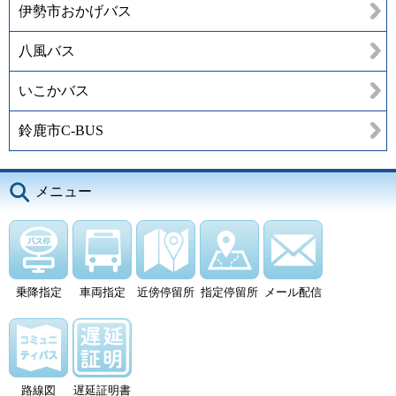
伊勢市おかげバス
八風バス
いこかバス
鈴鹿市C-BUS
メニュー
乗降指定
車両指定
近傍停留所
指定停留所
メール配信
路線図
遅延証明書