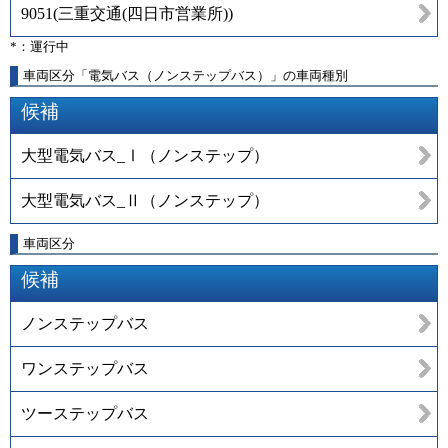
9051
(
三重交通(四日市営業所)
)
*：運行中
車両区分「電気バス（ノンステップバス）」の車両種別
候補
大型電気バス_Ⅰ（ノンステップ）
大型電気バス_Ⅱ（ノンステップ）
車両区分
候補
ノンステップバス
ワンステップバス
ツーステップバス