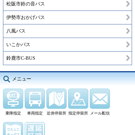
松阪市鈴の音バス
伊勢市おかげバス
八風バス
いこかバス
鈴鹿市C-BUS
メニュー
乗降指定
車両指定
近傍停留所
指定停留所
メール配信