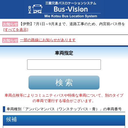
【伊勢】7月1日～9月末まで、道路工事のため、内宮前バス停を
お知らせ
[すべてを表示]
一部の路線にお知らせがあります
お知らせ
車両指定
車両点検等によりコミュニティバスや特殊な車両について、別のタイプ
の車両で運行する場合がございます。
車両種別
「
アンパンマンバス（ワンステップバス・青）
」
の車両番号
候補