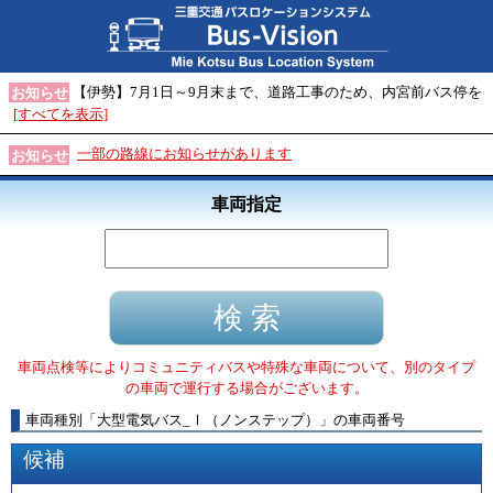
【伊勢】7月1日～9月末まで、道路工事のため、内宮前バス停を
お知らせ
[すべてを表示]
一部の路線にお知らせがあります
お知らせ
車両指定
車両点検等によりコミュニティバスや特殊な車両について、別のタイプ
の車両で運行する場合がございます。
車両種別
「
大型電気バス_Ⅰ（ノンステップ）
」
の車両番号
候補