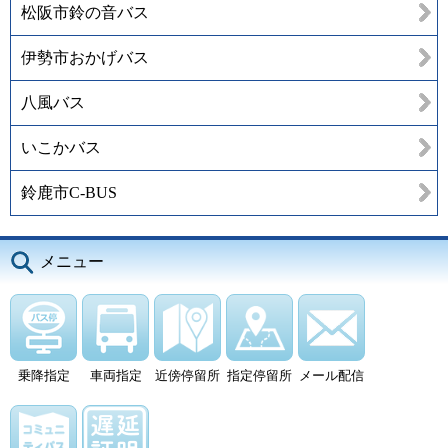
松阪市鈴の音バス
伊勢市おかげバス
八風バス
いこかバス
鈴鹿市C-BUS
メニュー
乗降指定
車両指定
近傍停留所
指定停留所
メール配信