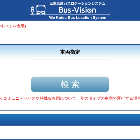
[すべてを表示]
車両指定
りコミュニティバスや特殊な車両について、別のタイプの車両で運行する場