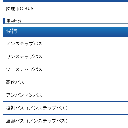
鈴鹿市C-BUS
車両区分
候補
ノンステップバス
ワンステップバス
ツーステップバス
高速バス
アンパンマンバス
復刻バス（ノンステップバス）
連節バス（ノンステップバス）