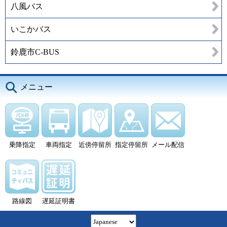
八風バス
いこかバス
鈴鹿市C-BUS
メニュー
乗降指定
車両指定
近傍停留所
指定停留所
メール配信
路線図
遅延証明書