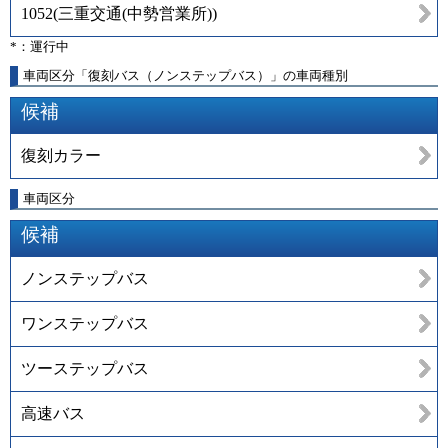
1052
(
三重交通(中勢営業所)
)
*：運行中
車両区分「復刻バス（ノンステップバス）」の車両種別
候補
復刻カラー
車両区分
候補
ノンステップバス
ワンステップバス
ツーステップバス
高速バス