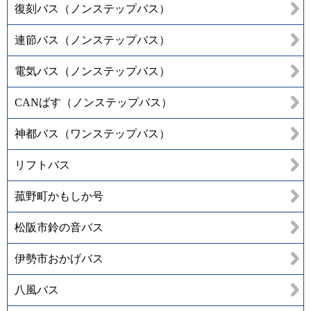
復刻バス（ノンステップバス）
連節バス（ノンステップバス）
電気バス（ノンステップバス）
CANばす（ノンステップバス）
神都バス（ワンステップバス）
リフトバス
菰野町かもしか号
松阪市鈴の音バス
伊勢市おかげバス
八風バス