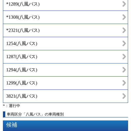
*1289
(
八風バス
)
*1308
(
八風バス
)
*2321
(
八風バス
)
1254
(
八風バス
)
1287
(
八風バス
)
1294
(
八風バス
)
1299
(
八風バス
)
3821
(
八風バス
)
*：運行中
車両区分「八風バス」の車両種別
候補