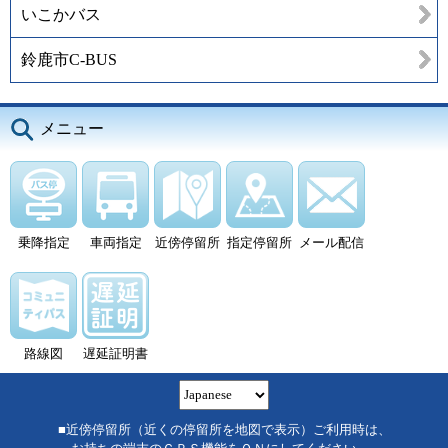
いこかバス
鈴鹿市C-BUS
メニュー
乗降指定
車両指定
近傍停留所
指定停留所
メール配信
路線図
遅延証明書
■近傍停留所（近くの停留所を地図で表示）ご利用時は、