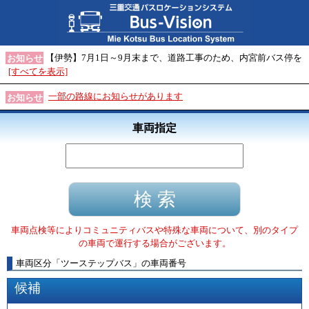
【伊勢】7月1日～9月末まで、道路工事のため、内宮前バス停を
お知らせ
[すべてを表示]
一部の路線にお知らせがあります
お知らせ
車両指定
車両点検等によりコミュニティバスや特殊な車両について、別のタイプ
の車両で運行する場合がございます。
車両区分
「
ツーステップバス
」
の車両番号
候補