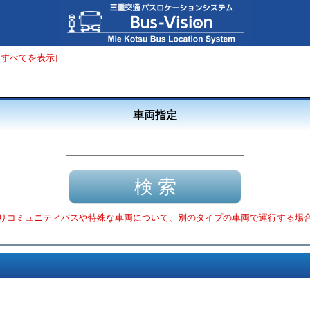
[すべてを表示]
車両指定
りコミュニティバスや特殊な車両について、別のタイプの車両で運行する場