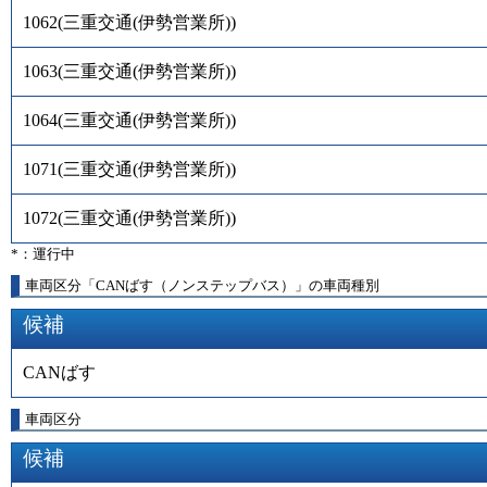
1062
(
三重交通(伊勢営業所)
)
1063
(
三重交通(伊勢営業所)
)
1064
(
三重交通(伊勢営業所)
)
1071
(
三重交通(伊勢営業所)
)
1072
(
三重交通(伊勢営業所)
)
*：運行中
車両区分「CANばす（ノンステップバス）」の車両種別
候補
CANばす
車両区分
候補