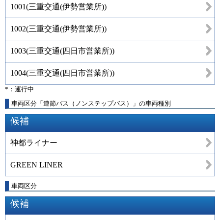
1001
(
三重交通(伊勢営業所)
)
1002
(
三重交通(伊勢営業所)
)
1003
(
三重交通(四日市営業所)
)
1004
(
三重交通(四日市営業所)
)
*：運行中
車両区分「連節バス（ノンステップバス）」の車両種別
候補
神都ライナー
GREEN LINER
車両区分
候補