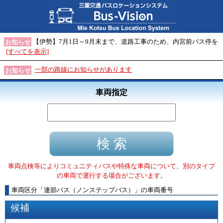
【伊勢】7月1日～9月末まで、道路工事のため、内宮前バス停を
お知らせ
[すべてを表示]
一部の路線にお知らせがあります
お知らせ
車両指定
車両点検等によりコミュニティバスや特殊な車両について、別のタイプ
の車両で運行する場合がございます。
車両区分
「
連節バス（ノンステップバス）
」
の車両番号
候補