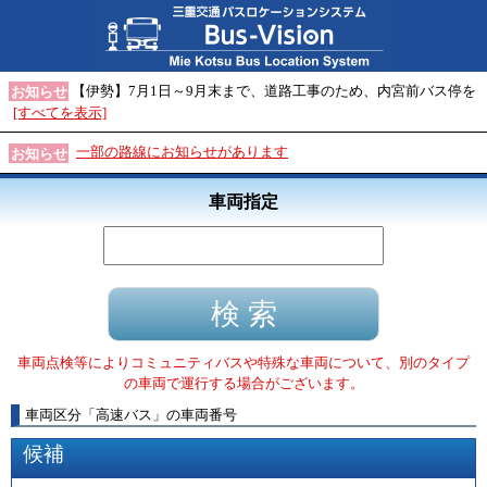
【伊勢】7月1日～9月末まで、道路工事のため、内宮前バス停を
お知らせ
[すべてを表示]
一部の路線にお知らせがあります
お知らせ
車両指定
車両点検等によりコミュニティバスや特殊な車両について、別のタイプ
の車両で運行する場合がございます。
車両区分
「
高速バス
」
の車両番号
候補