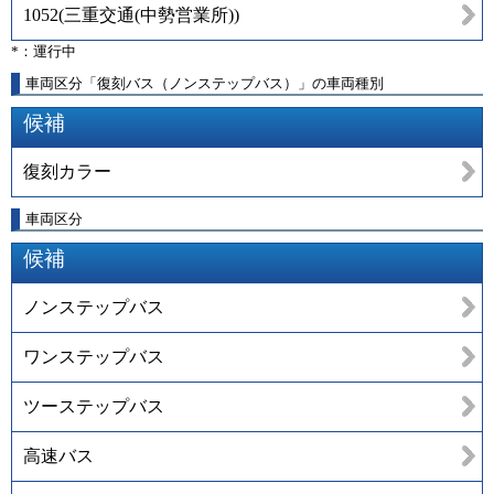
1052
(
三重交通(中勢営業所)
)
*：運行中
車両区分「復刻バス（ノンステップバス）」の車両種別
候補
復刻カラー
車両区分
候補
ノンステップバス
ワンステップバス
ツーステップバス
高速バス