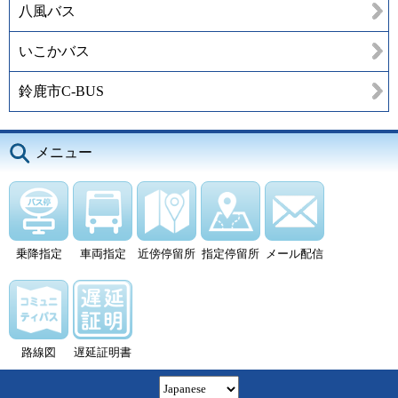
八風バス
いこかバス
鈴鹿市C-BUS
メニュー
乗降指定
車両指定
近傍停留所
指定停留所
メール配信
路線図
遅延証明書