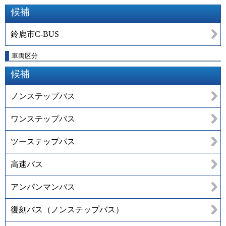
候補
鈴鹿市C-BUS
車両区分
候補
ノンステップバス
ワンステップバス
ツーステップバス
高速バス
アンパンマンバス
復刻バス（ノンステップバス）