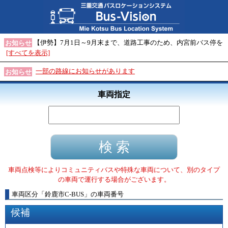
【伊勢】7月1日～9月末まで、道路工事のため、内宮前バス停を
お知らせ
[すべてを表示]
一部の路線にお知らせがあります
お知らせ
車両指定
車両点検等によりコミュニティバスや特殊な車両について、別のタイプ
の車両で運行する場合がございます。
車両区分
「
鈴鹿市C-BUS
」
の車両番号
候補