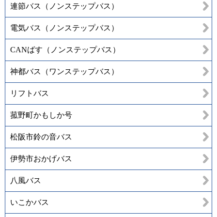
連節バス（ノンステップバス）
電気バス（ノンステップバス）
CANばす（ノンステップバス）
神都バス（ワンステップバス）
リフトバス
菰野町かもしか号
松阪市鈴の音バス
伊勢市おかげバス
八風バス
いこかバス