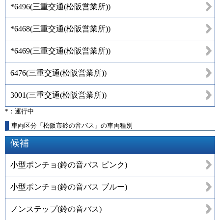
*6496
(
三重交通(松阪営業所)
)
*6468
(
三重交通(松阪営業所)
)
*6469
(
三重交通(松阪営業所)
)
6476
(
三重交通(松阪営業所)
)
3001
(
三重交通(松阪営業所)
)
*：運行中
車両区分「松阪市鈴の音バス」の車両種別
候補
小型ポンチョ(鈴の音バス ピンク)
小型ポンチョ(鈴の音バス ブルー)
ノンステップ(鈴の音バス)