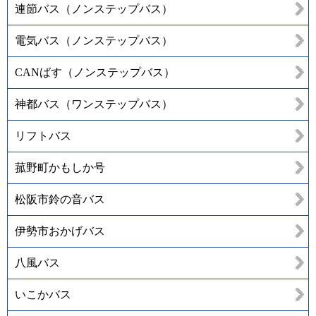
連節バス（ノンステップバス）
電気バス（ノンステップバス）
CANばす（ノンステップバス）
神都バス（ワンステップバス）
リフトバス
菰野町かもしか号
松阪市鈴の音バス
伊勢市おかげバス
八風バス
いこかバス