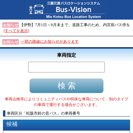
【伊勢】7月1日～9月末まで、道路工事のため、内宮前バス停を
お知らせ
[すべてを表示]
一部の路線にお知らせがあります
お知らせ
車両指定
車両点検等によりコミュニティバスや特殊な車両について、別のタイプ
の車両で運行する場合がございます。
車両区分
「
松阪市鈴の音バス
」
の車両番号
候補