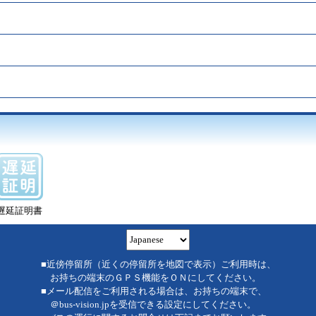
遅延証明書
■近傍停留所（近くの停留所を地図で表示）ご利用時は、
お持ちの端末のＧＰＳ機能をＯＮにしてください。
■メール配信をご利用される場合は、お持ちの端末で、
＠bus-vision.jpを受信できる設定にしてください。