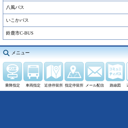
八風バス
いこかバス
鈴鹿市C-BUS
メニュー
乗降指定
車両指定
近傍停留所
指定停留所
メール配信
路線図