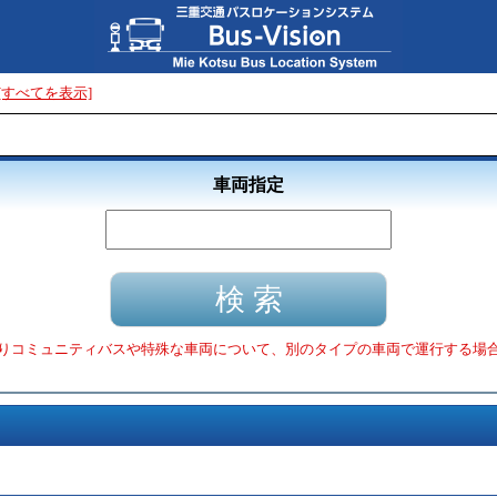
[すべてを表示]
車両指定
りコミュニティバスや特殊な車両について、別のタイプの車両で運行する場