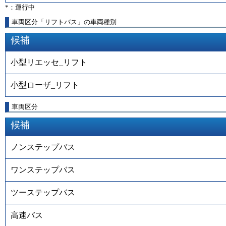
*：運行中
車両区分「リフトバス」の車両種別
候補
小型リエッセ_リフト
小型ローザ_リフト
車両区分
候補
ノンステップバス
ワンステップバス
ツーステップバス
高速バス