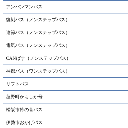
アンパンマンバス
復刻バス（ノンステップバス）
連節バス（ノンステップバス）
電気バス（ノンステップバス）
CANばす（ノンステップバス）
神都バス（ワンステップバス）
リフトバス
菰野町かもしか号
松阪市鈴の音バス
伊勢市おかげバス